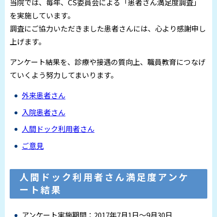
当院では、毎年、CS委員会による「患者さん満足度調査」
を実施しています。
調査にご協力いただきました患者さんには、心より感謝申し
上げます。
アンケート結果を、診療や接遇の質向上、職員教育につなげ
ていくよう努力してまいります。
外来患者さん
入院患者さん
人間ドック利用者さん
ご意見
人間ドック利用者さん満足度アンケ
ート結果
アンケート実施期間：2017年7月1日～9月30日