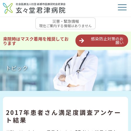
災害・緊急情報
現在ご案内する情報はありません
来院時はマスク着用を推奨してお
感染防止対策のお
願い
ります
トピック
2017年患者さん満足度調査アンケー
ト結果