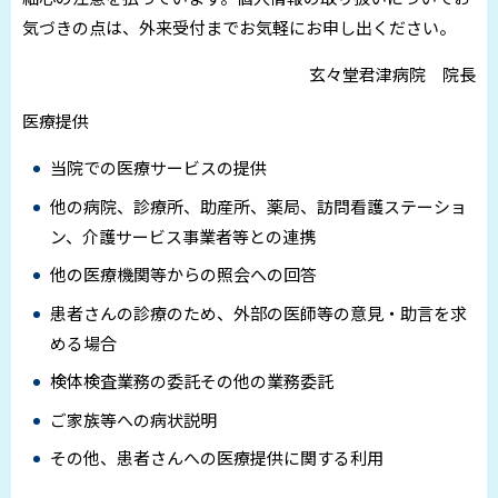
気づきの点は、外来受付までお気軽にお申し出ください。
玄々堂君津病院 院長
医療提供
当院での医療サービスの提供
他の病院、診療所、助産所、薬局、訪問看護ステーショ
ン、介護サービス事業者等との連携
他の医療機関等からの照会への回答
患者さんの診療のため、外部の医師等の意見・助言を求
める場合
検体検査業務の委託その他の業務委託
ご家族等への病状説明
その他、患者さんへの医療提供に関する利用