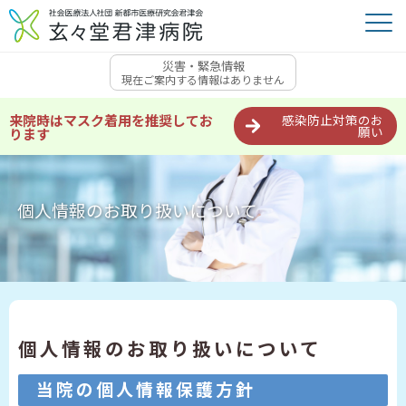
災害・緊急情報
現在ご案内する情報はありません
来院時はマスク着用を推奨してお
感染防止対策のお
願い
ります
個人情報のお取り扱いについて
個人情報のお取り扱いについて
当院の個人情報保護方針