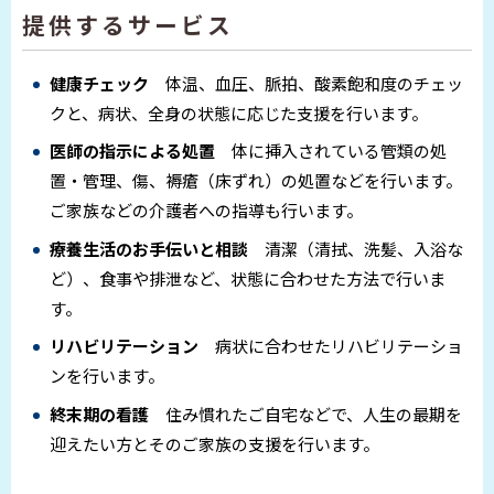
提供するサービス
健康チェック
体温、血圧、脈拍、酸素飽和度のチェッ
クと、病状、全身の状態に応じた支援を行います。
医師の指示による処置
体に挿入されている管類の処
置・管理、傷、褥瘡（床ずれ）の処置などを行います。
ご家族などの介護者への指導も行います。
療養生活のお手伝いと相談
清潔（清拭、洗髪、入浴な
ど）、食事や排泄など、状態に合わせた方法で行いま
す。
リハビリテーション
病状に合わせたリハビリテーショ
ンを行います。
終末期の看護
住み慣れたご自宅などで、人生の最期を
迎えたい方とそのご家族の支援を行います。