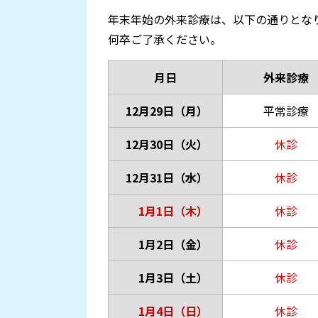
年末年始の外来診療は、以下の通りとな
何卒ご了承ください。
月日
外来診療
12月29日（月）
平常診療
12月30日（火）
休診
12月31日（水）
休診
1月1日（木）
休診
1月2日（金）
休診
1月3日（土）
休診
1月4日（日）
休診