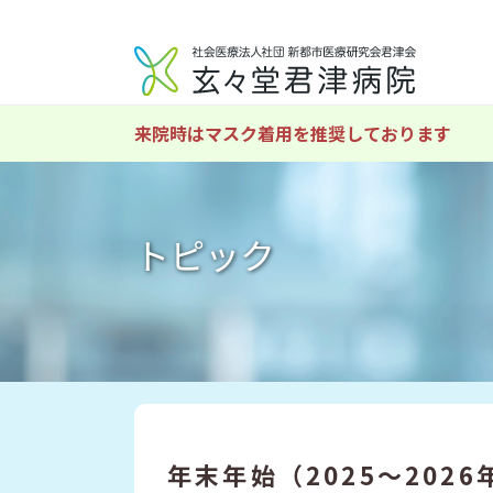
来院時はマスク着用を推奨しております
トピック
年末年始（2025～202