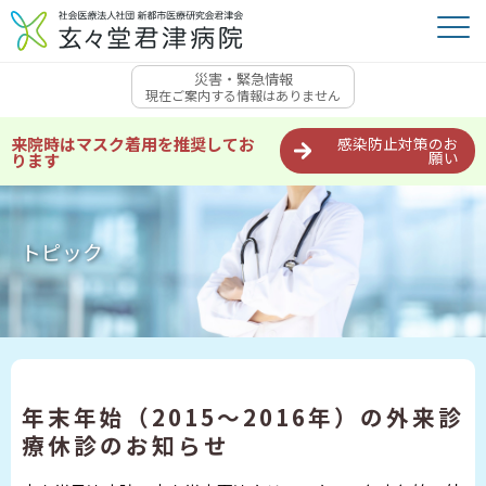
災害・緊急情報
現在ご案内する情報はありません
来院時はマスク着用を推奨してお
感染防止対策のお
願い
ります
トピック
年末年始（2015～2016年）の外来診
療休診のお知らせ