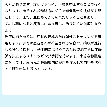
ん）があります。症状は歩行や、下肢を挙上することで軽く
なります。進行すれば静脈瘤の部位で知覚異常や皮膚炎を起
こします。また、血栓ができて腫れたりすることもありま
す。長期になると皮膚は色素沈着し、治りにくい潰瘍となり
ます。
治療にあたっては、症状の軽減のため弾性ストッキングを着
用します。手術は患者さんが希望される場合や、病状が進行
した場合に検討し、基本的には弁不全のため逆流する伏在静
脈を抜去するストリッピング手術を行います。小さな静脈瘤
に対しては、膨らんだ静脈瘤内に薬剤を注入して血管を塞栓
する硬化療法も行っています。